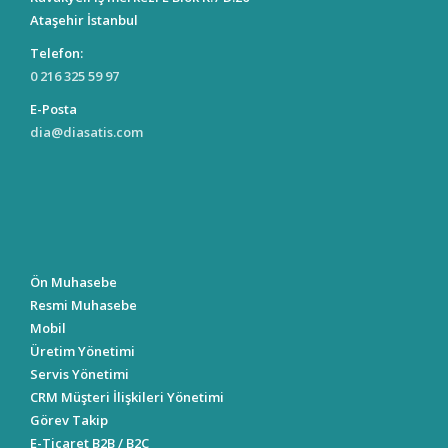
Ataşehir İstanbul
Telefon:
0 216 325 59 97
E-Posta
dia@diasatis.com
Ön Muhasebe
Resmi Muhasebe
Mobil
Üretim Yönetimi
Servis Yönetimi
CRM Müşteri İlişkileri Yönetimi
Görev Takip
E-Ticaret B2B / B2C