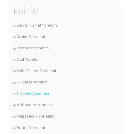
EĞİTİM
Servis Hizmet Yönetimi
Üretim Yönetimi
Restoran Yönetimi
Otel Yönetimi
Mobil Sistem Yönetimi
E-Ticaret Yönetimi
E-Devlet Çözümleri
Muhasebe Yönetimi
Mağazacılık Yönetimi
Finans Yönetimi