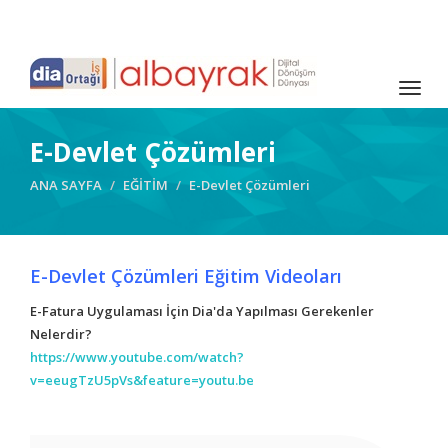
Togg
navig
E-Devlet Çözümleri
ANA SAYFA
EĞİTİM
E-Devlet Çözümleri
E-Devlet Çözümleri Eğitim Videoları
E-Fatura Uygulaması İçin Dia'da Yapılması Gerekenler
Nelerdir?
https://www.youtube.com/watch?
v=eeugTzU5pVs&feature=youtu.be