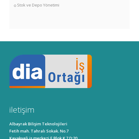
Stok ve Depo Yönetimi
iletişim
Albayrak Bilişim Teknolojileri
Fetih mah. Tahralı Sokak. No.7
Kavakyeli iş merkezi E Blok K.7 D:20