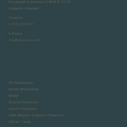
Kavakyeli iş merkezi E Blok K.7 D:20
Ataşehir İstanbul
Telefon:
0 216 325 59 97
E-Posta
dia@diasatis.com
Ön Muhasebe
Resmi Muhasebe
Mobil
Üretim Yönetimi
Servis Yönetimi
CRM Müşteri İlişkileri Yönetimi
Görev Takip