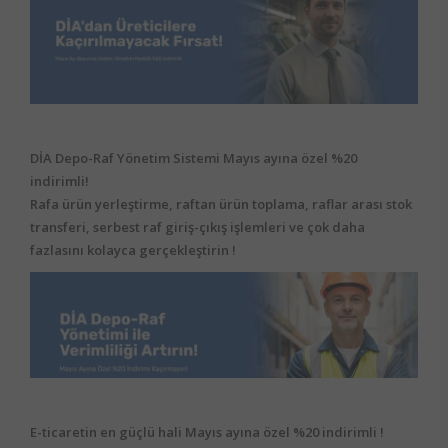
DİA Depo-Raf Yönetim Sistemi Mayıs ayına özel %20
indirimli!
Rafa ürün yerleştirme, raftan ürün toplama, raflar arası stok
transferi, serbest raf giriş-çıkış işlemleri ve çok daha
fazlasını kolayca gerçekleştirin !
E-ticaretin en güçlü hali Mayıs ayına özel %20 indirimli !