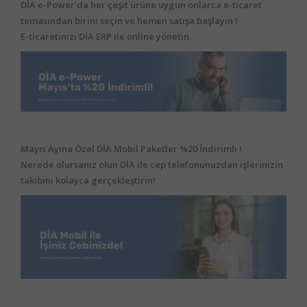
DİA e-Power'da her çeşit ürüne uygun onlarca e-ticaret
temasından birini seçin ve hemen satışa başlayın !
E-ticaretinizi DİA ERP ile online yönetin.
Mayıs Ayına Özel DİA Mobil Paketler %20 İndirimli !
Nerede olursanız olun DİA ile cep telefonunuzdan işlerinizin
takibini kolayca gerçekleştirin!