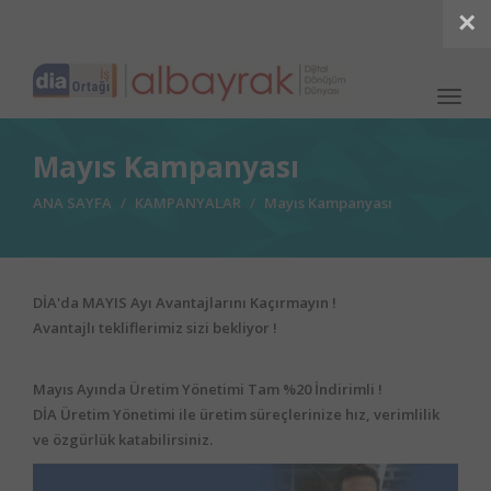
×
Togg
navig
Mayıs Kampanyası
ANA SAYFA
KAMPANYALAR
Mayıs Kampanyası
DİA'da MAYIS Ayı Avantajlarını Kaçırmayın !
Avantajlı tekliflerimiz sizi bekliyor !
Mayıs Ayında Üretim Yönetimi Tam %20 İndirimli !
DİA Üretim Yönetimi ile üretim süreçlerinize hız, verimlilik
ve özgürlük katabilirsiniz.