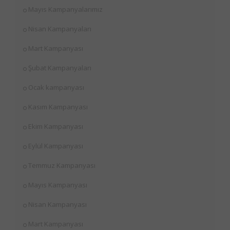
Mayıs Kampanyalarımız
Nisan Kampanyaları
Mart Kampanyası
Şubat Kampanyaları
Ocak kampanyası
Kasım Kampanyası
Ekim Kampanyası
Eylül Kampanyası
Temmuz Kampanyası
Mayıs Kampanyası
Nisan Kampanyası
Mart Kampanyası