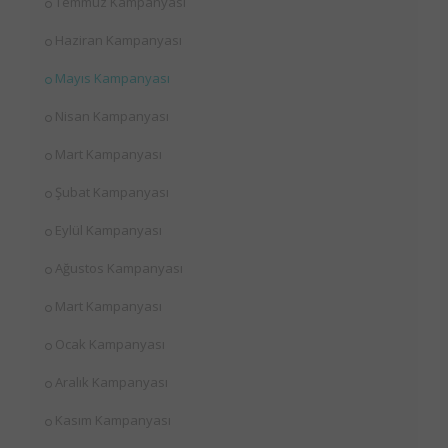
Temmuz Kampanyası
Haziran Kampanyası
Mayıs Kampanyası
Nisan Kampanyası
Mart Kampanyası
Şubat Kampanyası
Eylül Kampanyası
Ağustos Kampanyası
Mart Kampanyası
Ocak Kampanyası
Aralık Kampanyası
Kasım Kampanyası