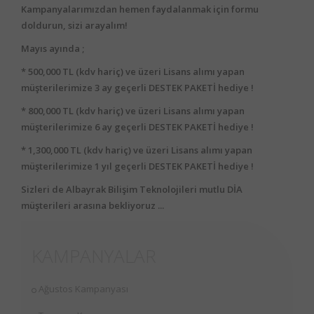
Kampanyalarımızdan hemen faydalanmak için formu
doldurun, sizi arayalım!
Mayıs ayında ;
* 500,000 TL (kdv hariç) ve üzeri Lisans alımı yapan
müşterilerimize 3 ay geçerli DESTEK PAKETİ hediye !
* 800,000 TL (kdv hariç) ve üzeri Lisans alımı yapan
müşterilerimize 6 ay geçerli DESTEK PAKETİ hediye !
* 1,300,000 TL (kdv hariç) ve üzeri Lisans alımı yapan
müşterilerimize 1 yıl geçerli DESTEK PAKETİ hediye !
Sizleri de Albayrak Bilişim Teknolojileri mutlu DİA
müşterileri arasına bekliyoruz ...
KAMPANYALAR
Ağustos Kampanyası