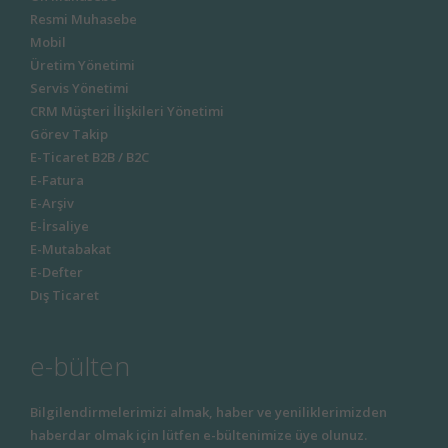
Resmi Muhasebe
Mobil
Üretim Yönetimi
Servis Yönetimi
CRM Müşteri İlişkileri Yönetimi
Görev Takip
E-Ticaret B2B / B2C
E-Fatura
E-Arşiv
E-İrsaliye
E-Mutabakat
E-Defter
Dış Ticaret
e-bülten
Bilgilendirmelerimizi almak, haber ve yeniliklerimizden
haberdar olmak için lütfen e-bültenimize üye olunuz.