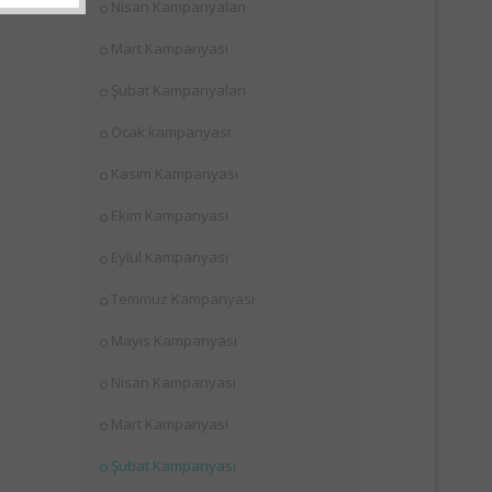
Nisan Kampanyaları
Mart Kampanyası
Şubat Kampanyaları
Ocak kampanyası
Kasım Kampanyası
Ekim Kampanyası
Eylül Kampanyası
Temmuz Kampanyası
Mayıs Kampanyası
Nisan Kampanyası
Mart Kampanyası
Şubat Kampanyası