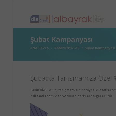
Şubat Kampanyası
ANA SAYFA
KAMPANYALAR
Şubat Kampanyası
Şubat'ta Tanışmamıza Özel %
Gelin DİA'lı olun, tanışmamızın hediyesi diasatis.com
* diasatis.com 'dan verilen siparişlerde geçerlidir.