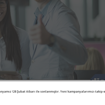
yamız !28 Şubat itibarı ile sonlanmıştır. Yeni kampanyalarımızı takip ed