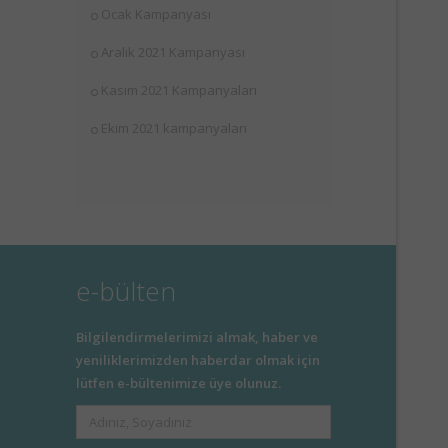
Ocak Kampanyası
Aralık 2021 Kampanyası
Kasım 2021 Kampanyaları
Ekim 2021 kampanyaları
e-bülten
Bilgilendirmelerimizi almak, haber ve
yeniliklerimizden haberdar olmak için
lütfen e-bültenimize üye olunuz.