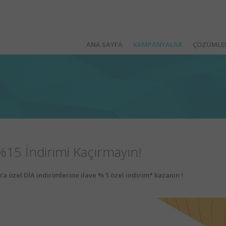
ANA SAYFA
KAMPANYALAR
ÇÖZÜMLE
15 İndirimi Kaçırmayın!
'a özel DİA indirimlerine ilave % 5 özel indirim* kazanın !