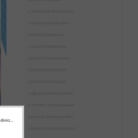
Temmuz Kampanyaları
Nisan Kampanyaları
Mart Kampanyası
Şubat Kampanyası
Kasım Kampanyaları
Ekim Kampanyaları
Eylül Kampanyaları
Ağustos Kampanyaları
Temmuz Kampanyaları
Haziran Kampanyaları
iniz...
Mayıs Kampanyalarımız