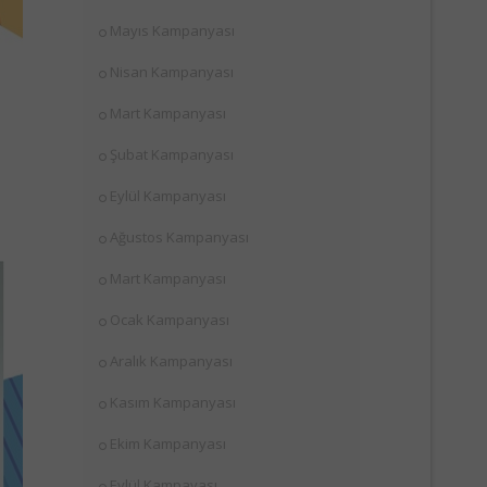
Mayıs Kampanyası
Nisan Kampanyası
Mart Kampanyası
Şubat Kampanyası
Eylül Kampanyası
Ağustos Kampanyası
Mart Kampanyası
Ocak Kampanyası
Aralık Kampanyası
Kasım Kampanyası
Ekim Kampanyası
Eylül Kampayası